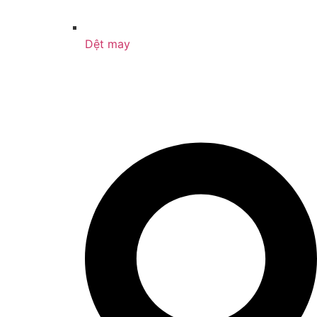
Dệt may