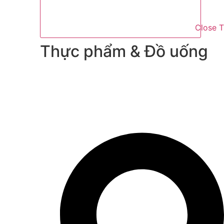
Close 
Thực phẩm & Đồ uống