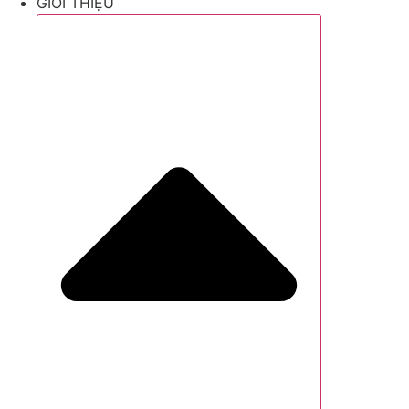
GIỚI THIỆU