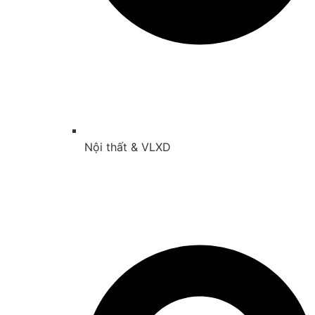
Nội thất & VLXD