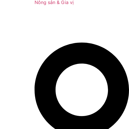
Nông sản & Gia vị