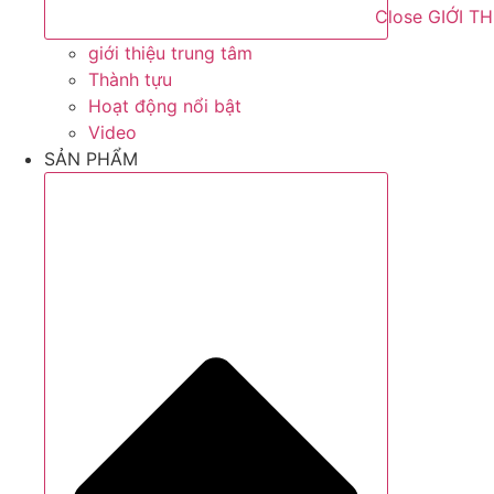
Close GIỚI T
giới thiệu trung tâm
Thành tựu
Hoạt động nổi bật
Video
SẢN PHẨM