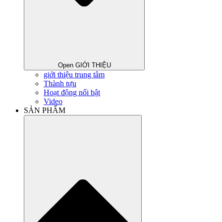
Open GIỚI THIỆU
giới thiệu trung tâm
Thành tựu
Hoạt động nổi bật
Video
SẢN PHẨM