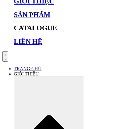
GIỚI THIỆU
SẢN PHẨM
CATALOGUE
LIÊN HỆ
TRANG CHỦ
GIỚI THIỆU