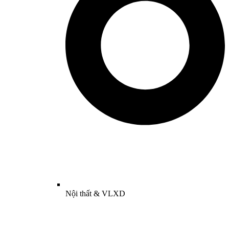
Nội thất & VLXD