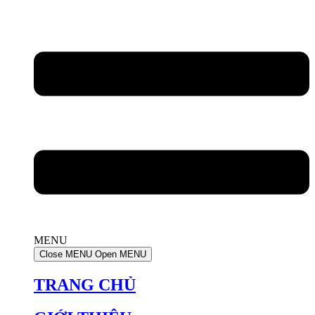
MENU
Close MENU
Open MENU
TRANG CHỦ