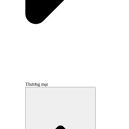
Thương mại