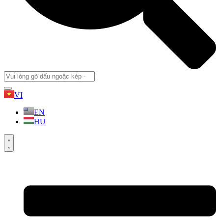
VI
EN
HU