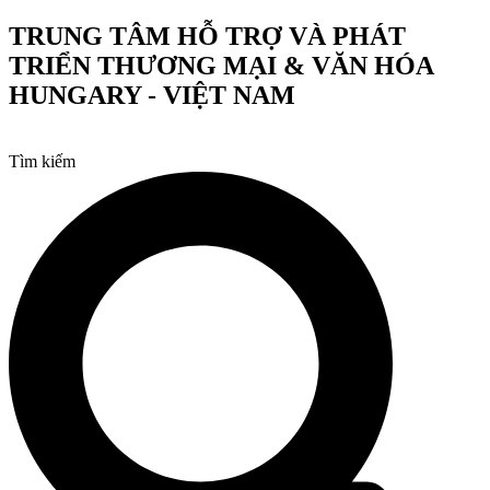
Chuyển
TRUNG TÂM HỖ TRỢ VÀ PHÁT
đến
TRIỂN THƯƠNG MẠI & VĂN HÓA
nội
dung
HUNGARY - VIỆT NAM
Tìm kiếm