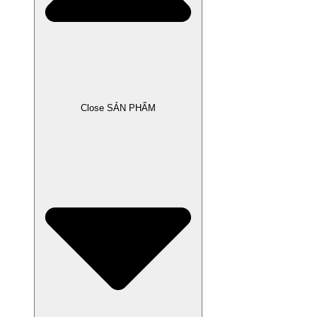
Close SẢN PHẨM