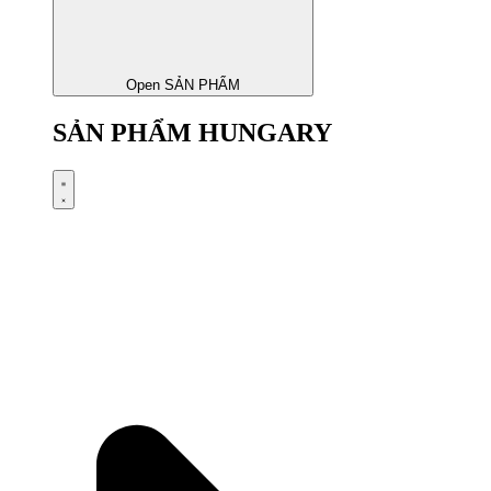
Open SẢN PHẨM
SẢN PHẨM HUNGARY