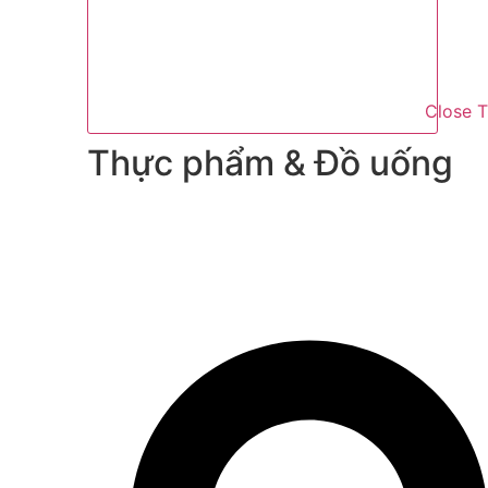
Close 
Thực phẩm & Đồ uống