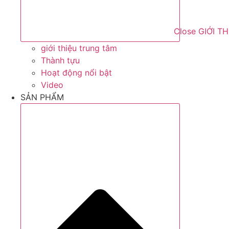
Close GIỚI T
giới thiệu trung tâm
Thành tựu
Hoạt động nổi bật
Video
SẢN PHẨM