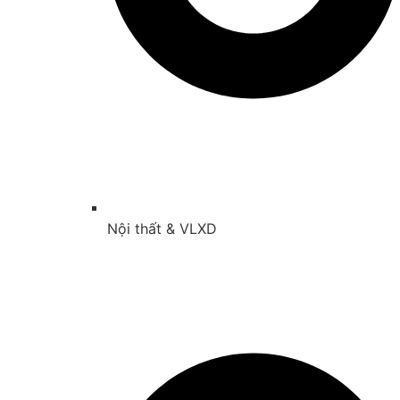
Nội thất & VLXD