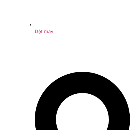
Dệt may