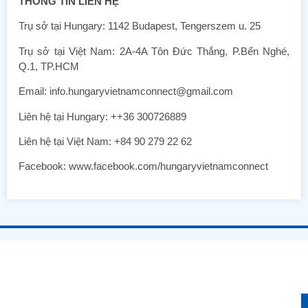
THÔNG TIN LIÊN HỆ
Trụ sở tại Hungary: 1142 Budapest, Tengerszem u. 25
Trụ sở tại Việt Nam: 2A-4A Tôn Đức Thắng, P.Bến Nghé,
Q.1, TP.HCM
Email: info.hungaryvietnamconnect@gmail.com
Liên hệ tại Hungary: ++36 300726889
Liên hệ tại Việt Nam: +84 90 279 22 62
Facebook: www.facebook.com/hungaryvietnamconnect