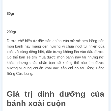
80gr
200gr
Được chế biến từ đặc sản chính của xứ sở sen hồng nên
món bánh này
mang đến hương vị chua ngọt tự nhiên của
xoài vô cùng riêng biệt, đặc trưng không lẫn vào đâu được.
Có thể bạn sẽ tìm mua được món bánh này tại những nơi
khác, nhưng chắc chắn bạn sẽ không thể nào tìm được
hương vị đúng chuẩn xoài đặc sản chỉ có tại Đồng Bằng
Sông Cửu Long.
Giá trị dinh dưỡng của
bánh xoài cuộn