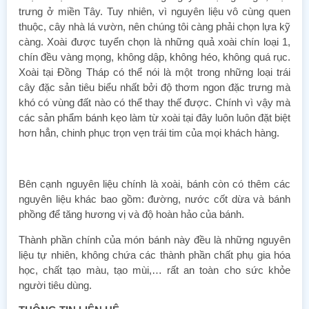
trưng ở miền Tây. Tuy nhiên, vì nguyên liệu vô cùng quen
thuộc, cây nhà lá vườn, nên chúng tôi càng phải chọn lựa kỹ
càng. Xoài được tuyển chọn là những quả xoài chín loại 1,
chín đều vàng mọng, không dập, không héo, không quá rục.
Xoài tại Đồng Tháp có thể nói là một trong những loại trái
cây đặc sản tiêu biểu nhất bởi độ thơm ngon đặc trưng mà
khó có vùng đất nào có thể thay thế được. Chính vì vậy mà
các sản phẩm bánh kẹo làm từ xoài tại đây luôn luôn đặt biệt
hơn hẳn, chinh phục trọn vẹn trái tim của mọi khách hàng.
Bên cạnh nguyên liệu chính là xoài, bánh còn có thêm các
nguyên liệu khác bao gồm: đường, nước cốt dừa và bánh
phồng để tăng hương vị và độ hoàn hảo của bánh.
Thành phần chính của món bánh này đều là những nguyên
liệu tự nhiên, không chứa các thành phần chất phụ gia hóa
học, chất tạo màu, tạo mùi,… rất an toàn cho sức khỏe
người tiêu dùng.