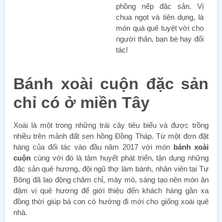
phồng nếp đặc sản. Vị
chua ngọt và tiện dụng, là
món quà quê tuyệt vời cho
người thân, bạn bè hay đối
tác!
Bánh xoài cuộn đặc sản
chỉ có ở miền Tây
Xoài là một trong những trái cây tiêu biểu và được trồng
nhiều trên mảnh đất sen hồng Đồng Tháp. Từ một đơn đặt
hàng của đối tác vào đầu năm 2017 với món
bánh xoài
cuộn
cùng với đó là tâm huyết phát triển, tận dụng những
đặc sản quê hương, đội ngũ thợ làm bánh, nhân viên tại Tư
Bông đã lao động chăm chỉ, mày mò, sáng tạo nên món ăn
đậm vị quê hương để giới thiệu đến khách hàng gần xa
đồng thời giúp bà con có hướng đi mới cho giống xoài quê
nhà.