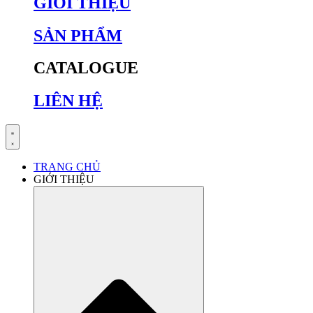
GIỚI THIỆU
SẢN PHẨM
CATALOGUE
LIÊN HỆ
TRANG CHỦ
GIỚI THIỆU