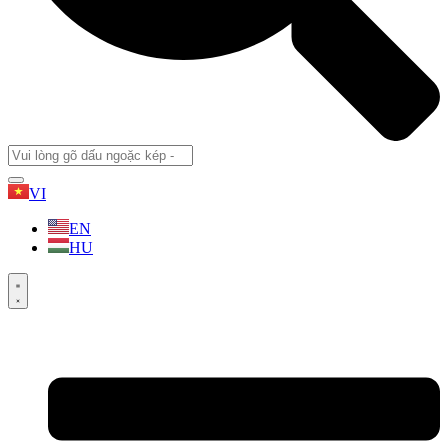
VI
EN
HU