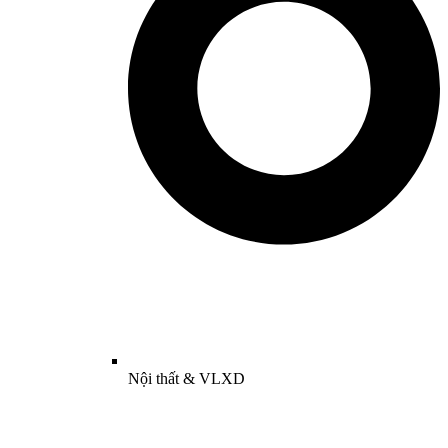
Nội thất & VLXD