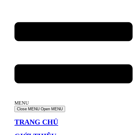
MENU
Close MENU
Open MENU
TRANG CHỦ