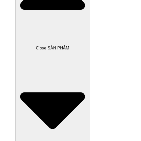
Close SẢN PHẨM