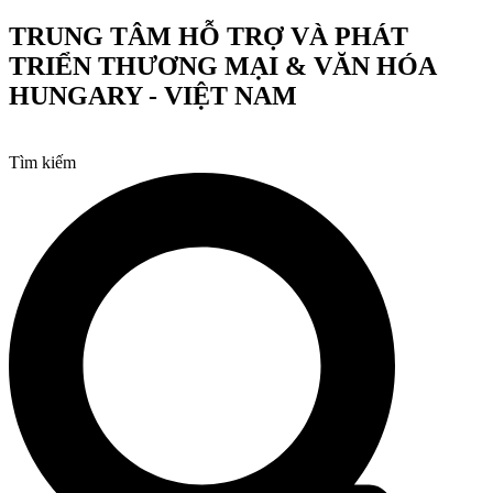
Chuyển
TRUNG TÂM HỖ TRỢ VÀ PHÁT
đến
TRIỂN THƯƠNG MẠI & VĂN HÓA
nội
dung
HUNGARY - VIỆT NAM
Tìm kiếm