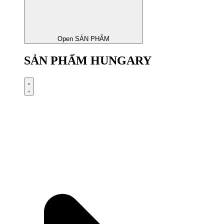
Open SẢN PHẨM
SẢN PHẨM HUNGARY