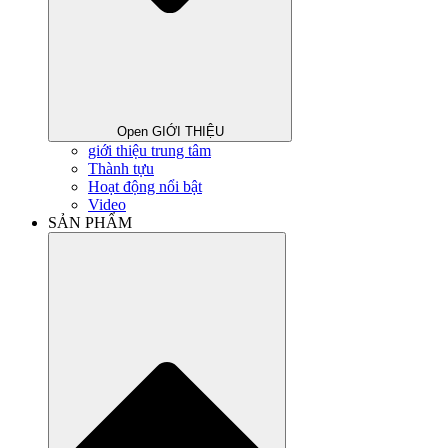
Open GIỚI THIỆU
giới thiệu trung tâm
Thành tựu
Hoạt động nổi bật
Video
SẢN PHẨM