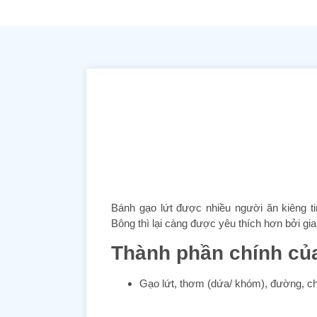
Bánh gạo lứt được nhiều người ăn kiêng tin
Bông thì lại càng được yêu thích hơn bởi gi
Thành phần chính củ
Gạo lứt, thơm (dứa/ khóm), đường, c