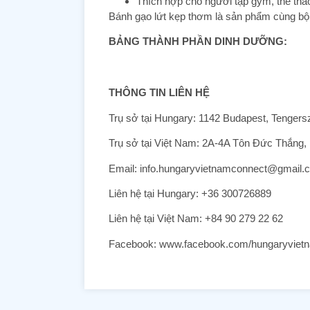
Thích hợp cho người tập gym, thể tha
Bánh gạo lứt kẹp thơm là sản phẩm cùng bộ
BẢNG THÀNH PHẦN DINH DƯỠNG:
THÔNG TIN LIÊN HỆ
Trụ sở tại Hungary: 1142 Budapest, Tengers
Trụ sở tại Việt Nam: 2A-4A Tôn Đức Thắng
Email: info.hungaryvietnamconnect@gmail.
Liên hệ tại Hungary: +36 300726889
Liên hệ tại Việt Nam: +84 90 279 22 62
Facebook: www.facebook.com/hungaryviet