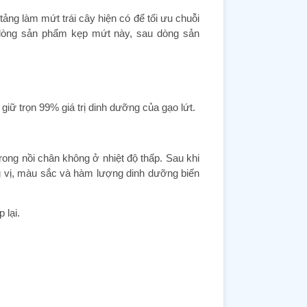
ng làm mứt trái cây hiện có để tối ưu chuỗi
a dòng sản phẩm kẹp mứt này, sau dòng sản
giữ trọn 99% giá trị dinh dưỡng của gạo lứt.
ong nồi chân không ở nhiệt độ thấp. Sau khi
g vị, màu sắc và hàm lượng dinh dưỡng biến
 lại.