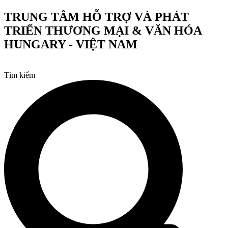
Chuyển
TRUNG TÂM HỖ TRỢ VÀ PHÁT
đến
TRIỂN THƯƠNG MẠI & VĂN HÓA
nội
dung
HUNGARY - VIỆT NAM
Tìm kiếm