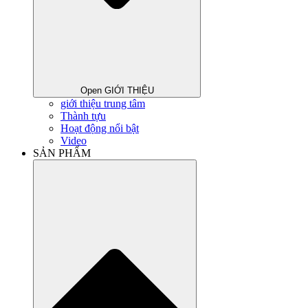
Open GIỚI THIỆU
giới thiệu trung tâm
Thành tựu
Hoạt động nổi bật
Video
SẢN PHẨM