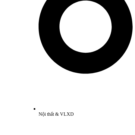
Nội thất & VLXD