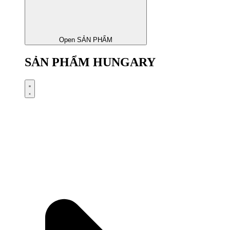
Open SẢN PHẨM
SẢN PHẨM HUNGARY