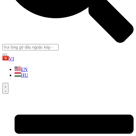
VI
EN
HU