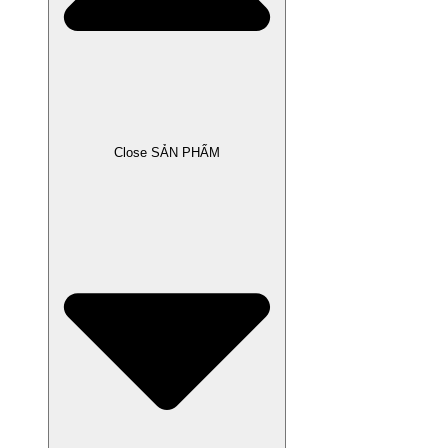
Close SẢN PHẨM