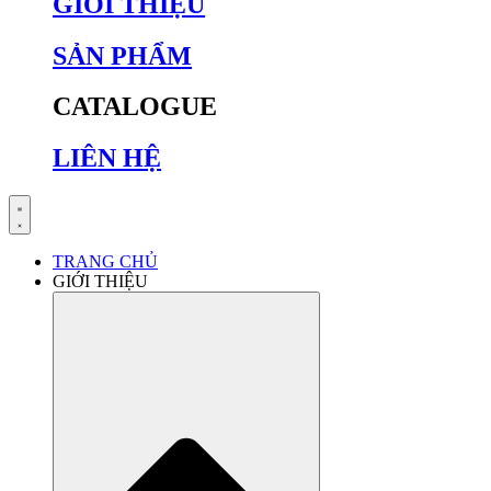
GIỚI THIỆU
SẢN PHẨM
CATALOGUE
LIÊN HỆ
TRANG CHỦ
GIỚI THIỆU