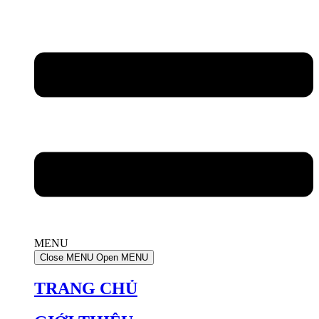
MENU
Close MENU
Open MENU
TRANG CHỦ