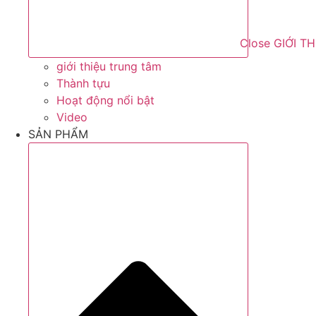
Close GIỚI T
giới thiệu trung tâm
Thành tựu
Hoạt động nổi bật
Video
SẢN PHẨM