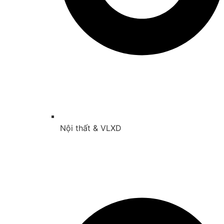
Nội thất & VLXD