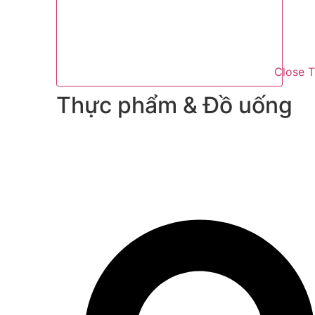
Close 
Thực phẩm & Đồ uống