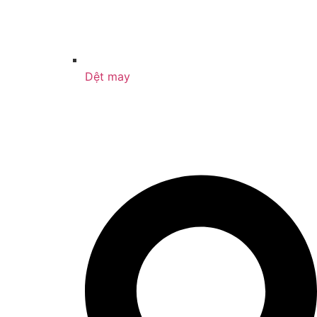
Dệt may