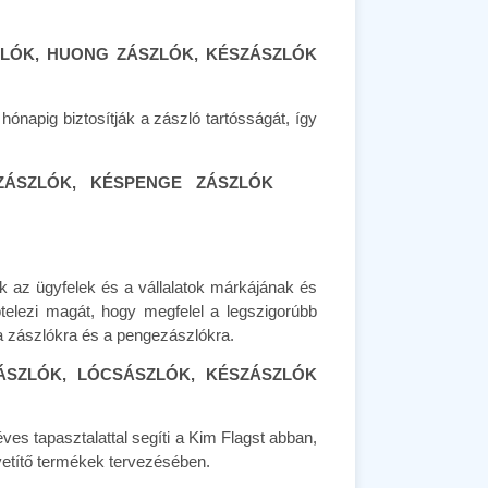
LÓK, HUONG ZÁSZLÓK, KÉSZÁSZLÓK
hónapig biztosítják a zászló tartósságát, így
ZÁSZLÓK, KÉSPENGE ZÁSZLÓK
k az ügyfelek és a vállalatok márkájának és
elezi magát, hogy megfelel a legszigorúbb
 a zászlókra és a pengezászlókra.
ÁSZLÓK, LÓCSÁSZLÓK, KÉSZÁSZLÓK
ves tapasztalattal segíti a Kim Flagst abban,
vetítő termékek tervezésében.