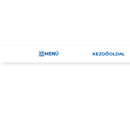
MAGYAR-VIETN
MENÜ
KEZDŐOLDAL