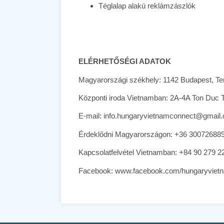
Téglalap alakú reklámzászlók
ELÉRHETŐSÉGI ADATOK
Magyarországi székhely: 1142 Budapest, T
Központi iroda Vietnamban: 2A-4A Ton Duc
E-mail: info.hungaryvietnamconnect@gmail
Érdeklődni Magyarországon: +36 30072688
Kapcsolatfelvétel Vietnamban: +84 90 279 2
Facebook: www.facebook.com/hungaryviet