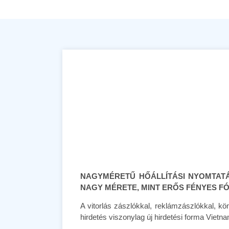
NAGYMÉRETŰ HŐÁLLÍTÁSI NYOMTATÁ
NAGY MÉRETE, MINT ERŐS FÉNYES FÓ
A vitorlás zászlókkal, reklámzászlókkal, k
hirdetés viszonylag új hirdetési forma Vietn