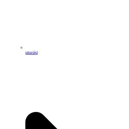
utazási