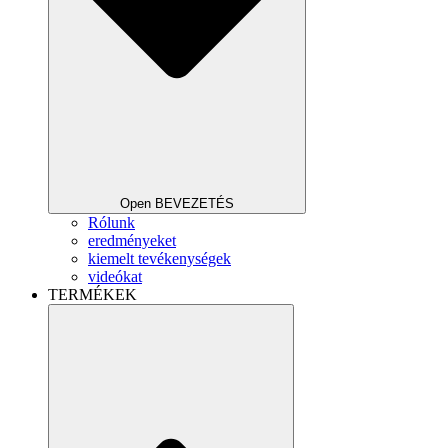
Open BEVEZETÉS
Rólunk
eredményeket
kiemelt tevékenységek
videókat
TERMÉKEK