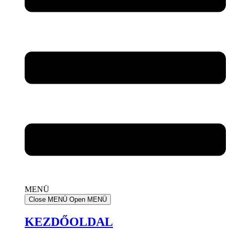
MENÜ
Close MENÜ
Open MENÜ
KEZDŐOLDAL