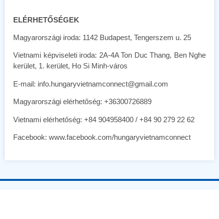
ELÉRHETŐSÉGEK
Magyarországi iroda: 1142 Budapest, Tengerszem u. 25
Vietnami képviseleti iroda: 2A-4A Ton Duc Thang, Ben Nghe
kerület, 1. kerület, Ho Si Minh-város
E-mail: info.hungaryvietnamconnect@gmail.com
Magyarországi elérhetőség: +36300726889
Vietnami elérhetőség: +84 904958400 / +84 90 279 22 62
Facebook: www.facebook.com/hungaryvietnamconnect