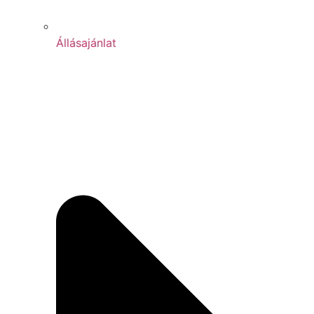
Állásajánlat