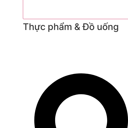
Thực phẩm & Đồ uống