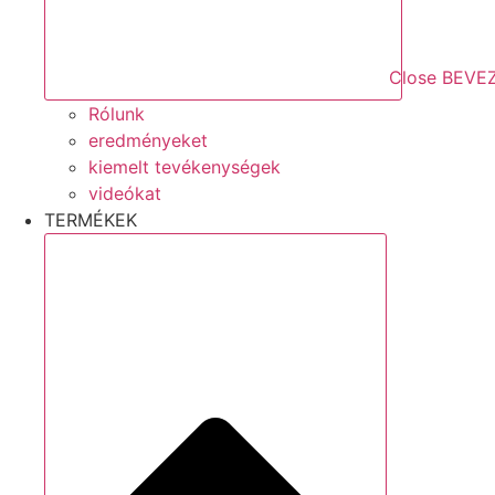
Close BEVE
Rólunk
eredményeket
kiemelt tevékenységek
videókat
TERMÉKEK