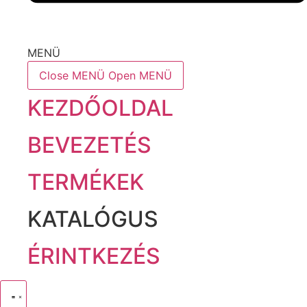
MENÜ
Close MENÜ
Open MENÜ
KEZDŐOLDAL
BEVEZETÉS
TERMÉKEK
KATALÓGUS
ÉRINTKEZÉS