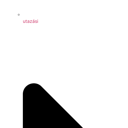
utazási