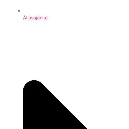
Állásajánlat