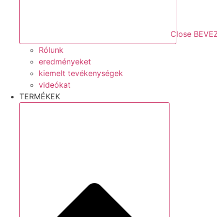
Close BEVE
Rólunk
eredményeket
kiemelt tevékenységek
videókat
TERMÉKEK