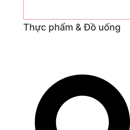
Thực phẩm & Đồ uống