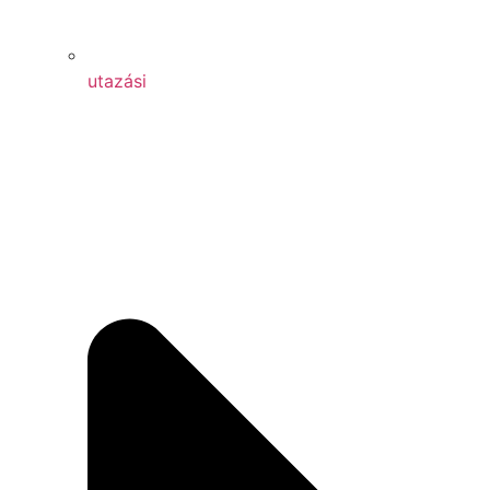
utazási