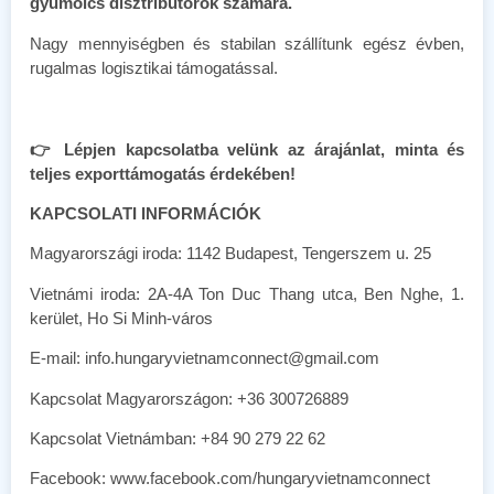
gyümölcs disztribútorok számára.
Nagy mennyiségben és stabilan szállítunk egész évben,
rugalmas logisztikai támogatással.
👉 Lépjen kapcsolatba velünk az árajánlat, minta és
teljes exporttámogatás érdekében!
KAPCSOLATI INFORMÁCIÓK
Magyarországi iroda: 1142 Budapest, Tengerszem u. 25
Vietnámi iroda: 2A-4A Ton Duc Thang utca, Ben Nghe, 1.
kerület, Ho Si Minh-város
E-mail: info.hungaryvietnamconnect@gmail.com
Kapcsolat Magyarországon: +36 300726889
Kapcsolat Vietnámban: +84 90 279 22 62
Facebook: www.facebook.com/hungaryvietnamconnect