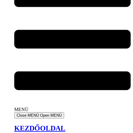
MENÜ
Close MENÜ
Open MENÜ
KEZDŐOLDAL