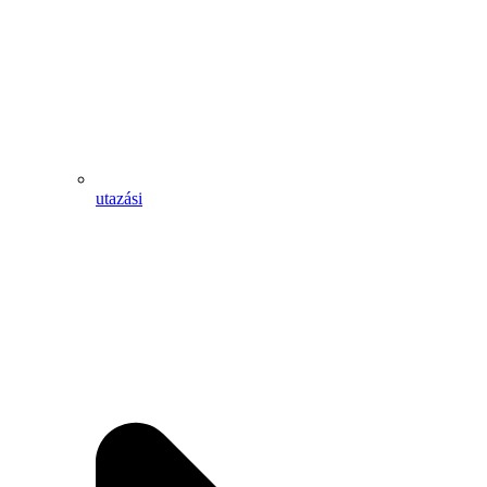
utazási