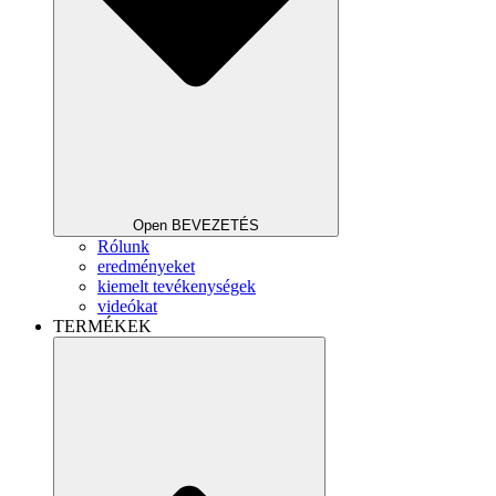
Open BEVEZETÉS
Rólunk
eredményeket
kiemelt tevékenységek
videókat
TERMÉKEK