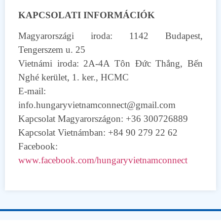
KAPCSOLATI INFORMÁCIÓK
Magyarországi iroda: 1142 Budapest,
Tengerszem u. 25
Vietnámi iroda: 2A-4A Tôn Đức Thắng, Bến
Nghé kerület, 1. ker., HCMC
E-mail:
info.hungaryvietnamconnect@gmail.com
Kapcsolat Magyarországon: +36 300726889
Kapcsolat Vietnámban: +84 90 279 22 62
Facebook:
www.facebook.com/hungaryvietnamconnect