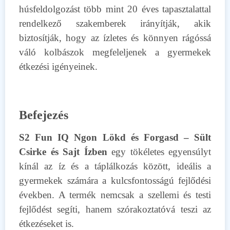
húsfeldolgozást több mint 20 éves tapasztalattal
rendelkező szakemberek irányítják, akik
biztosítják, hogy az ízletes és könnyen rágóssá
váló kolbászok megfeleljenek a gyermekek
étkezési igényeinek.
Befejezés
S2 Fun IQ Ngon Lökd és Forgasd – Sült
Csirke és Sajt Ízben
egy tökéletes egyensúlyt
kínál az íz és a táplálkozás között, ideális a
gyermekek számára a kulcsfontosságú fejlődési
években. A termék nemcsak a szellemi és testi
fejlődést segíti, hanem szórakoztatóvá teszi az
étkezéseket is.