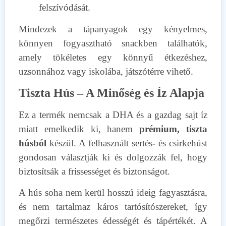
felszívódását.
Mindezek a tápanyagok egy kényelmes,
könnyen fogyasztható snackben találhatók,
amely tökéletes egy könnyű étkezéshez,
uzsonnához vagy iskolába, játszótérre vihető.
Tiszta Hús – A Minőség és Íz Alapja
Ez a termék nemcsak a DHA és a gazdag sajt íz
miatt emelkedik ki, hanem
prémium, tiszta
húsból
készül. A felhasznált sertés- és csirkehúst
gondosan választják ki és dolgozzák fel, hogy
biztosítsák a frissességet és biztonságot.
A hús soha nem kerül hosszú ideig fagyasztásra,
és nem tartalmaz káros tartósítószereket, így
megőrzi természetes édességét és tápértékét. A