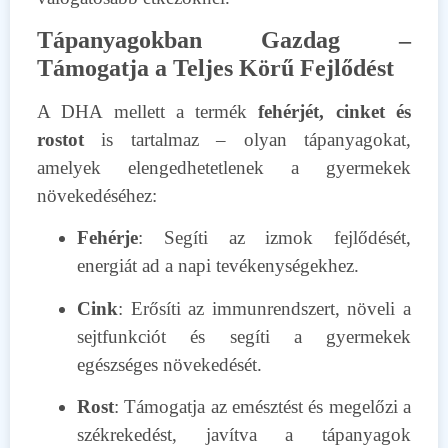
Tápanyagokban Gazdag –
Támogatja a Teljes Körű Fejlődést
A DHA mellett a termék
fehérjét, cinket és
rostot
is tartalmaz – olyan tápanyagokat,
amelyek elengedhetetlenek a gyermekek
növekedéséhez:
Fehérje
: Segíti az izmok fejlődését,
energiát ad a napi tevékenységekhez.
Cink
: Erősíti az immunrendszert, növeli a
sejtfunkciót és segíti a gyermekek
egészséges növekedését.
Rost
: Támogatja az emésztést és megelőzi a
székrekedést, javítva a tápanyagok