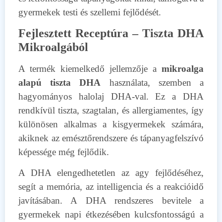
gyermekek testi és szellemi fejlődését.
Fejlesztett Receptúra – Tiszta DHA
Mikroalgából
A termék kiemelkedő jellemzője a
mikroalga
alapú tiszta DHA
használata, szemben a
hagyományos halolaj DHA-val. Ez a DHA
rendkívül tiszta, szagtalan, és allergiamentes, így
különösen alkalmas a kisgyermekek számára,
akiknek az emésztőrendszere és tápanyagfelszívó
képessége még fejlődik.
A DHA elengedhetetlen az agy fejlődéséhez,
segít a memória, az intelligencia és a reakcióidő
javításában. A DHA rendszeres bevitele a
gyermekek napi étkezésében kulcsfontosságú a