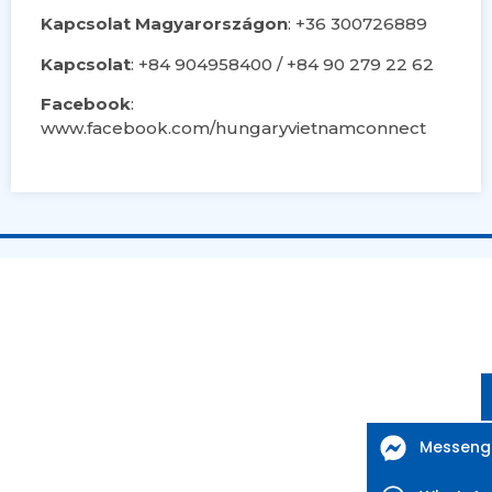
Kapcsolat Magyarországon
: +36 300726889
Kapcsolat
: +84 904958400 / +84 90 279 22 62
Facebook
:
www.facebook.com/hungaryvietnamconnect
Messeng