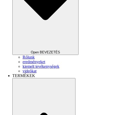
Open BEVEZETÉS
Rólunk
eredményeket
kiemelt tevékenységek
videókat
TERMÉKEK