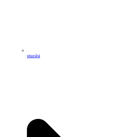
utazási