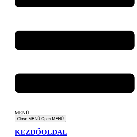
MENÜ
Close MENÜ
Open MENÜ
KEZDŐOLDAL