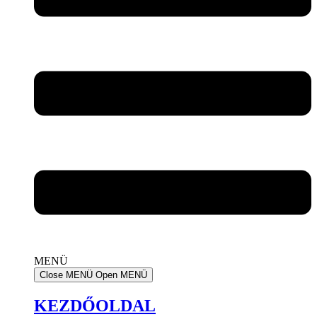
MENÜ
Close MENÜ
Open MENÜ
KEZDŐOLDAL