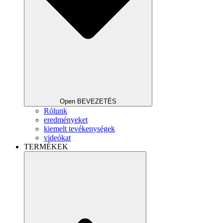
Open BEVEZETÉS
Rólunk
eredményeket
kiemelt tevékenységek
videókat
TERMÉKEK