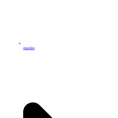
utazási