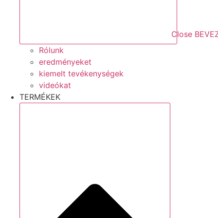
Close BEVE
Rólunk
eredményeket
kiemelt tevékenységek
videókat
TERMÉKEK