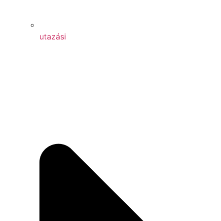
utazási