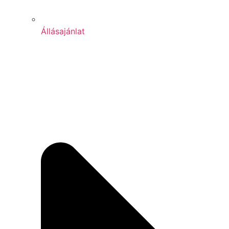
Állásajánlat