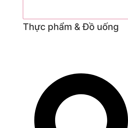
Thực phẩm & Đồ uống