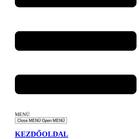
MENÜ
Close MENÜ
Open MENÜ
KEZDŐOLDAL