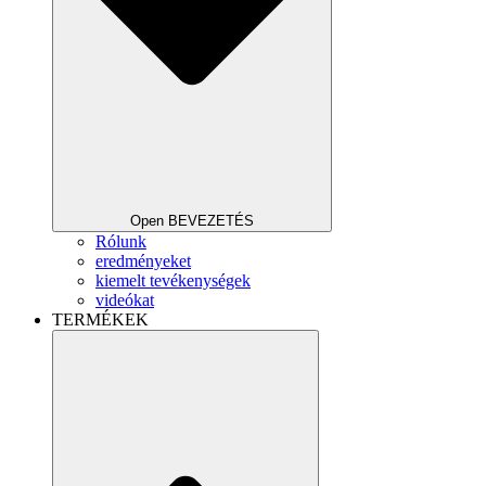
Open BEVEZETÉS
Rólunk
eredményeket
kiemelt tevékenységek
videókat
TERMÉKEK