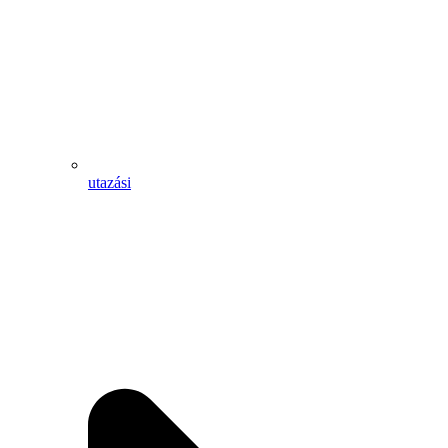
utazási