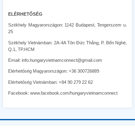
ELÉRHETŐSÉG
Székhely Magyarországon: 1142 Budapest, Tengerszem u.
25
Székhely Vietnámban: 2A-4A Tôn Đức Thắng, P. Bến Nghé,
Q.1, TP.HCM
Email:
info.hungaryvietnamconnect@gmail.com
Elérhetőség Magyarországon: +36 300726889
Elérhetőség Vietnámban: +84 90 279 22 62
Facebook:
www.facebook.com/hungaryvietnamconnect