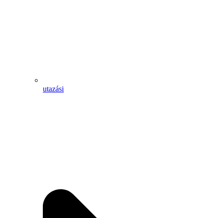
utazási