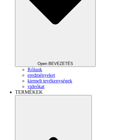
Open BEVEZETÉS
Rólunk
eredményeket
kiemelt tevékenységek
videókat
TERMÉKEK