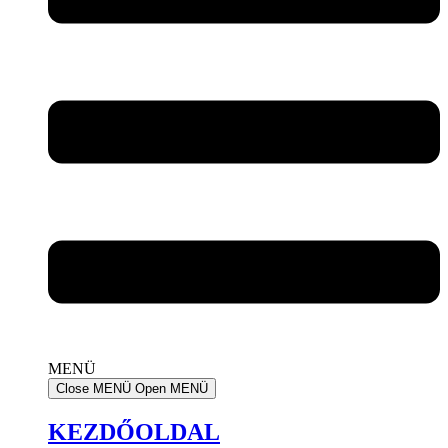
MENÜ
Close MENÜ
Open MENÜ
KEZDŐOLDAL