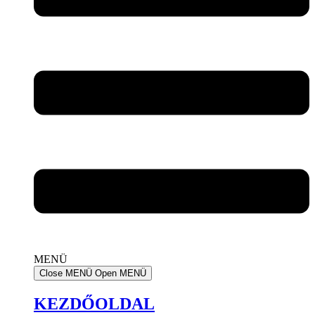
MENÜ
Close MENÜ
Open MENÜ
KEZDŐOLDAL