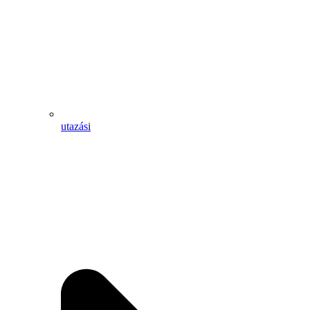
utazási