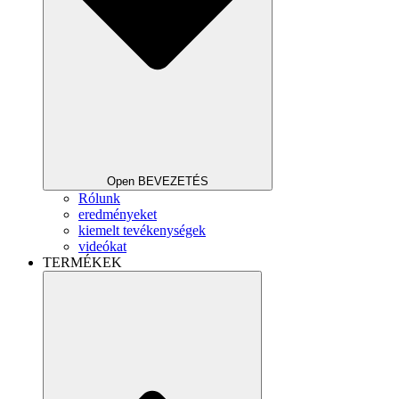
Open BEVEZETÉS
Rólunk
eredményeket
kiemelt tevékenységek
videókat
TERMÉKEK