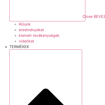
Close BEVE
Rólunk
eredményeket
kiemelt tevékenységek
videókat
TERMÉKEK