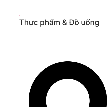
Thực phẩm & Đồ uống