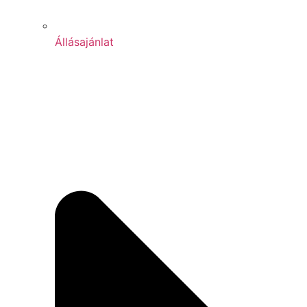
Állásajánlat