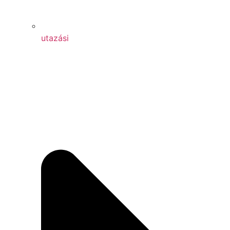
utazási