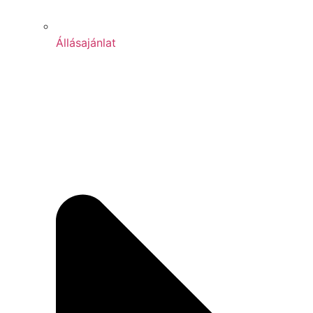
Állásajánlat