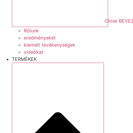
Close BEVE
Rólunk
eredményeket
kiemelt tevékenységek
videókat
TERMÉKEK