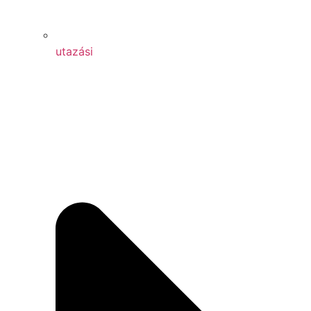
utazási