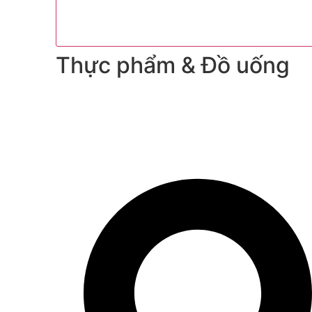
Thực phẩm & Đồ uống