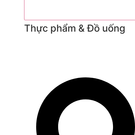
Thực phẩm & Đồ uống