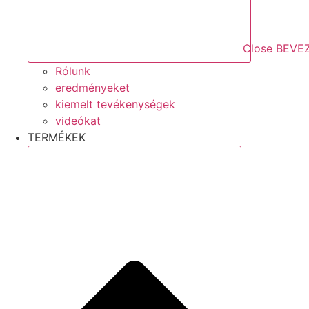
Close BEVE
Rólunk
eredményeket
kiemelt tevékenységek
videókat
TERMÉKEK