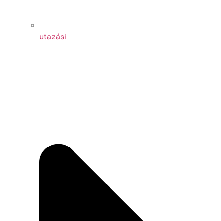
utazási