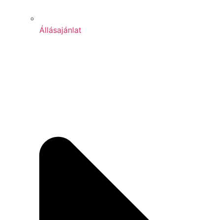
Állásajánlat