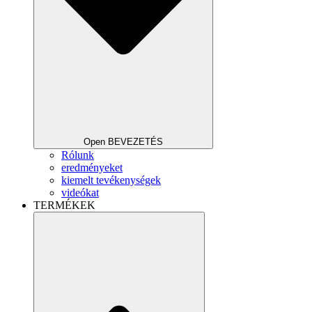
Open BEVEZETÉS
Rólunk
eredményeket
kiemelt tevékenységek
videókat
TERMÉKEK