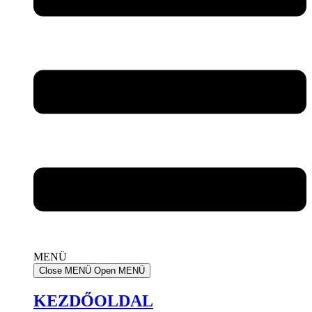
MENÜ
Close MENÜ
Open MENÜ
KEZDŐOLDAL