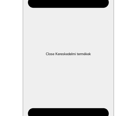
Close Kereskedelmi termékek