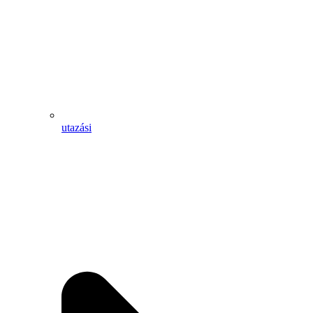
utazási