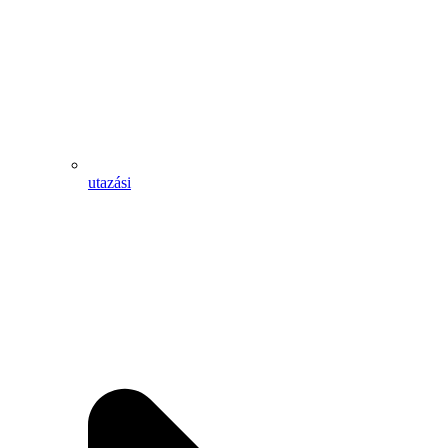
utazási