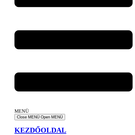
MENÜ
Close MENÜ
Open MENÜ
KEZDŐOLDAL