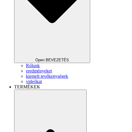
Open BEVEZETÉS
Rólunk
eredményeket
kiemelt tevékenységek
videókat
TERMÉKEK