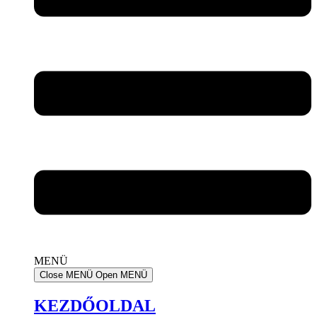
MENÜ
Close MENÜ
Open MENÜ
KEZDŐOLDAL