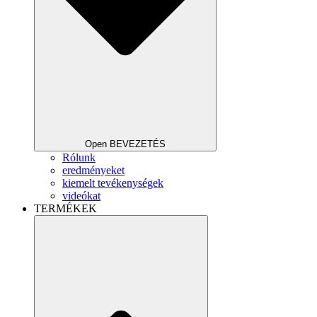
Open BEVEZETÉS
Rólunk
eredményeket
kiemelt tevékenységek
videókat
TERMÉKEK