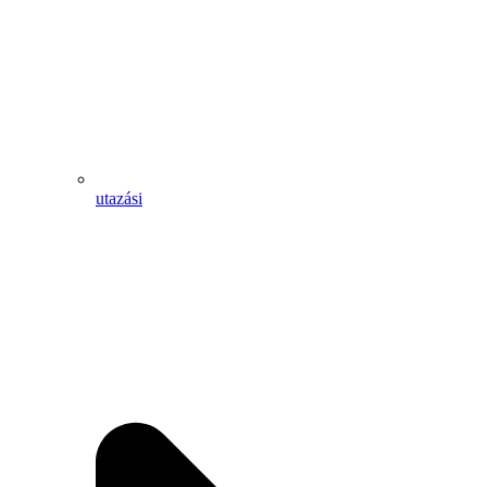
utazási