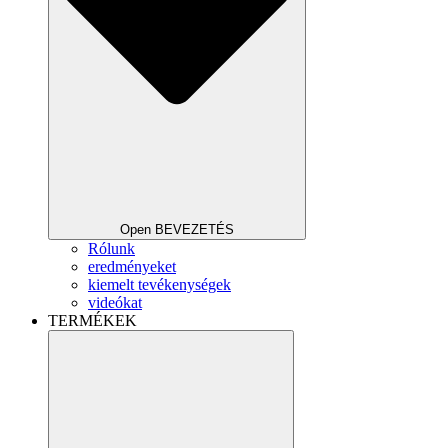
Open BEVEZETÉS
Rólunk
eredményeket
kiemelt tevékenységek
videókat
TERMÉKEK