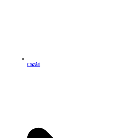
utazási