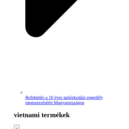
Befektetés a 10 éves tartózkodási engedély
megszerzéséért Magyarországon
vietnami termékek