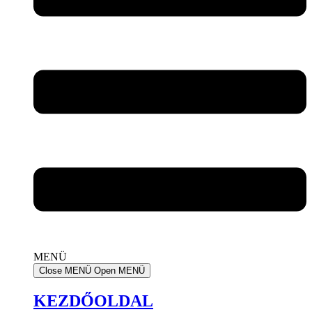
MENÜ
Close MENÜ
Open MENÜ
KEZDŐOLDAL