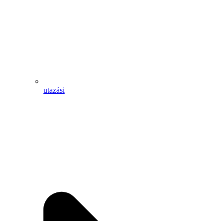
utazási