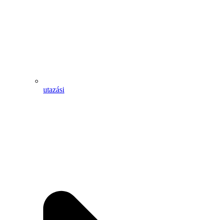
utazási