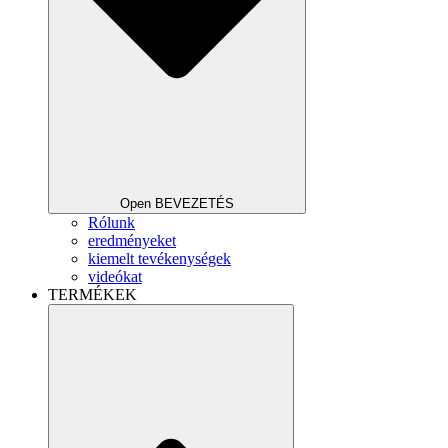
Open BEVEZETÉS
Rólunk
eredményeket
kiemelt tevékenységek
videókat
TERMÉKEK