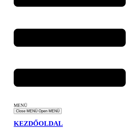
MENÜ
Close MENÜ
Open MENÜ
KEZDŐOLDAL