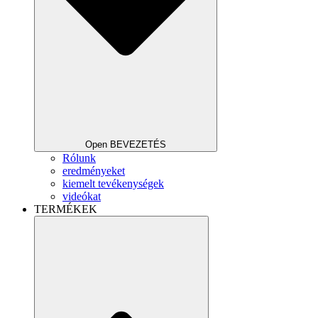
Open BEVEZETÉS
Rólunk
eredményeket
kiemelt tevékenységek
videókat
TERMÉKEK