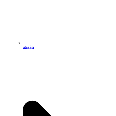
utazási