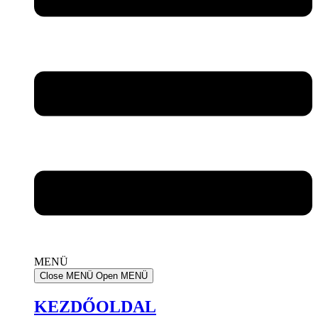
MENÜ
Close MENÜ
Open MENÜ
KEZDŐOLDAL