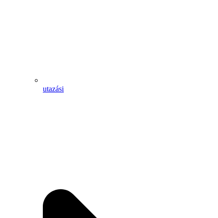
utazási