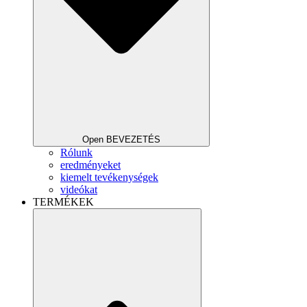
Open BEVEZETÉS
Rólunk
eredményeket
kiemelt tevékenységek
videókat
TERMÉKEK