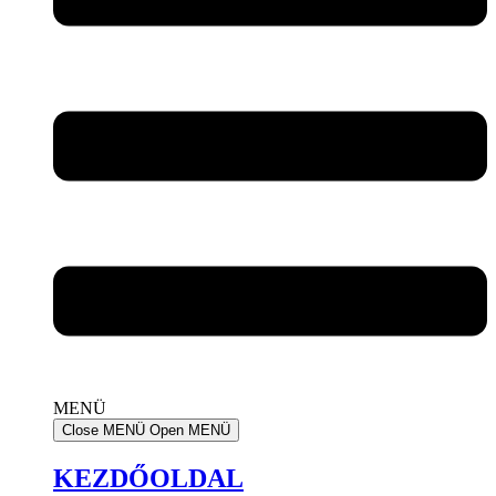
MENÜ
Close MENÜ
Open MENÜ
KEZDŐOLDAL