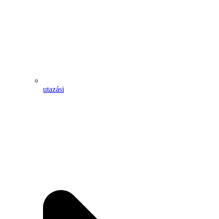
utazási