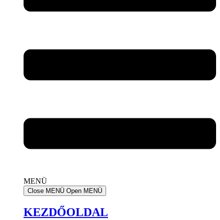
MENÜ
Close MENÜ
Open MENÜ
KEZDŐOLDAL