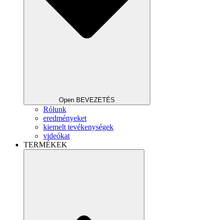
Open BEVEZETÉS
Rólunk
eredményeket
kiemelt tevékenységek
videókat
TERMÉKEK